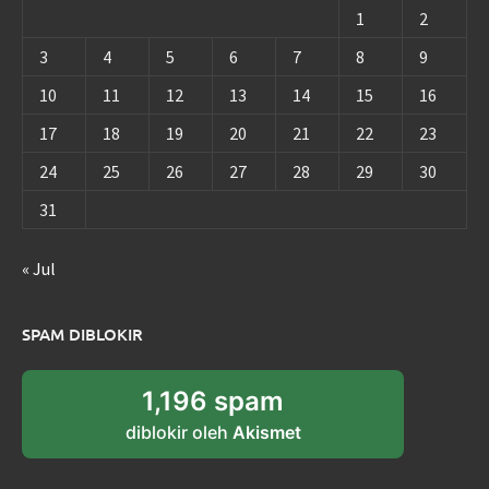
1
2
3
4
5
6
7
8
9
10
11
12
13
14
15
16
17
18
19
20
21
22
23
24
25
26
27
28
29
30
31
« Jul
SPAM DIBLOKIR
1,196 spam
diblokir oleh
Akismet