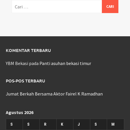
Cari
untuk:
KOMENTAR TERBARU
YBM Bekasi
pada
Panti asuhan bekasi timur
POS-POS TERBARU
Jumat Berkah Bersama Aktor Fairel K Ramadhan
Agustus 2026
S
S
R
K
J
S
M