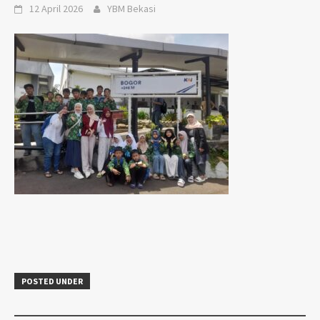
12 April 2026
YBM Bekasi
POSTED UNDER