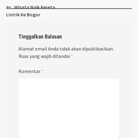
Post
Wisata Naik Kereta
navigation
Listrik Ke Bogor
Tinggalkan Balasan
Alamat email Anda tidak akan dipublikasikan.
Ruas yang wajib ditandai
*
Komentar
*