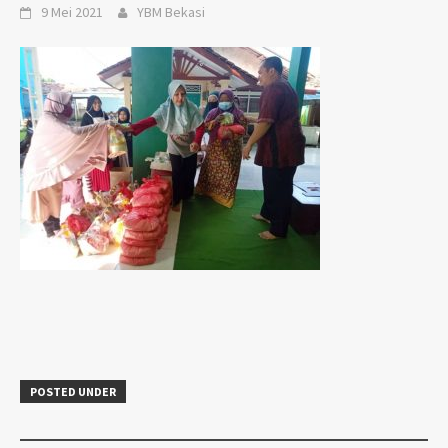
9 Mei 2021
YBM Bekasi
POSTED UNDER