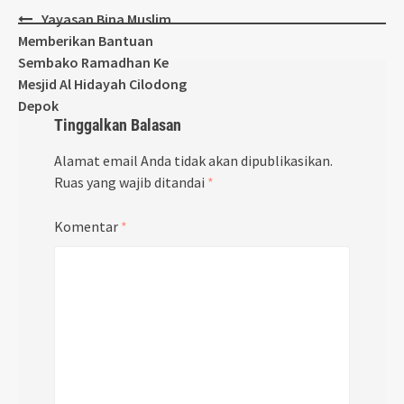
Post
Yayasan Bina Muslim
navigation
Memberikan Bantuan
Sembako Ramadhan Ke
Mesjid Al Hidayah Cilodong
Depok
Tinggalkan Balasan
Alamat email Anda tidak akan dipublikasikan.
Ruas yang wajib ditandai
*
Komentar
*