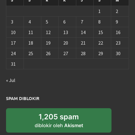
S
S
R
K
J
S
M
1
2
3
4
5
6
7
8
9
10
11
12
13
14
15
16
17
18
19
20
21
22
23
24
25
26
27
28
29
30
31
« Jul
SPAM DIBLOKIR
1,205 spam
diblokir oleh
Akismet