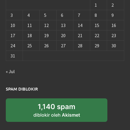
1
2
3
4
5
6
7
8
9
10
11
12
13
14
15
16
17
18
19
20
21
22
23
24
25
26
27
28
29
30
31
« Jul
SPAM DIBLOKIR
1,140 spam
diblokir oleh
Akismet