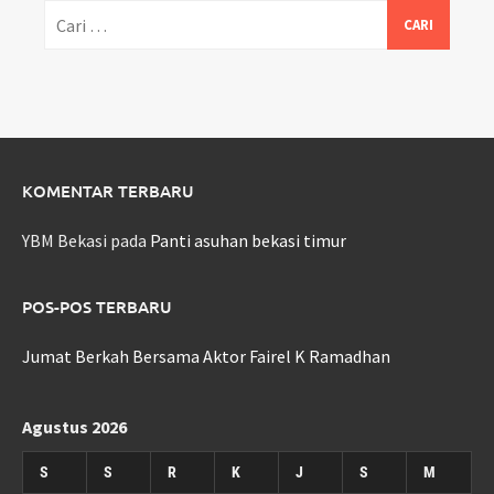
Cari
untuk:
KOMENTAR TERBARU
YBM Bekasi
pada
Panti asuhan bekasi timur
POS-POS TERBARU
Jumat Berkah Bersama Aktor Fairel K Ramadhan
Agustus 2026
S
S
R
K
J
S
M