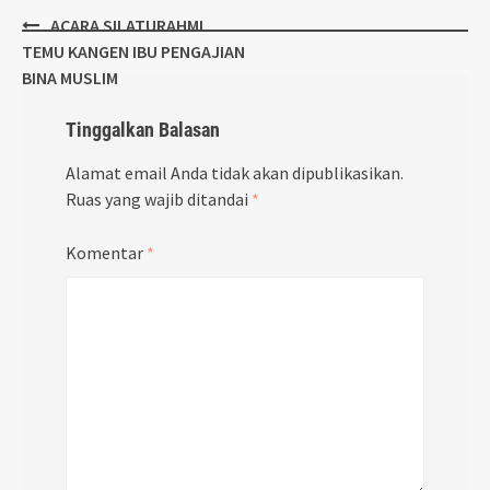
Post
ACARA SILATURAHMI
navigation
TEMU KANGEN IBU PENGAJIAN
BINA MUSLIM
Tinggalkan Balasan
Alamat email Anda tidak akan dipublikasikan.
Ruas yang wajib ditandai
*
Komentar
*