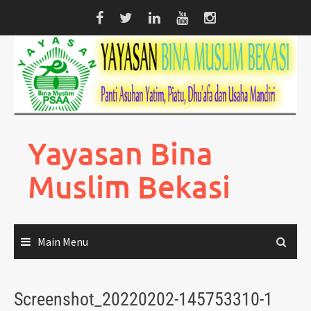
Skip
to
content
Yayasan Bina
Muslim Bekasi
Main Menu
Screenshot_20220202-145753310-1