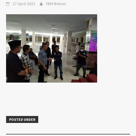
27 April 2022
YBM Bekasi
POSTED UNDER