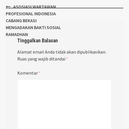
Post
ASOSIASI WARTAWAN
navigation
PROFESIONAL INDONESIA
CABANG BEKASI
MENGADAKAN BAKTI SOSIAL
RAMADHAN
Tinggalkan Balasan
Alamat email Anda tidak akan dipublikasikan.
Ruas yang wajib ditandai
*
Komentar
*