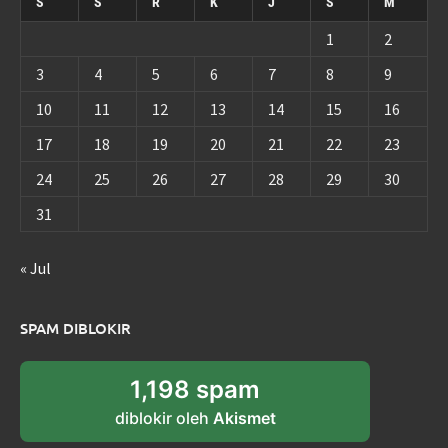
S
S
R
K
J
S
M
1
2
3
4
5
6
7
8
9
10
11
12
13
14
15
16
17
18
19
20
21
22
23
24
25
26
27
28
29
30
31
« Jul
SPAM DIBLOKIR
1,198 spam
diblokir oleh
Akismet