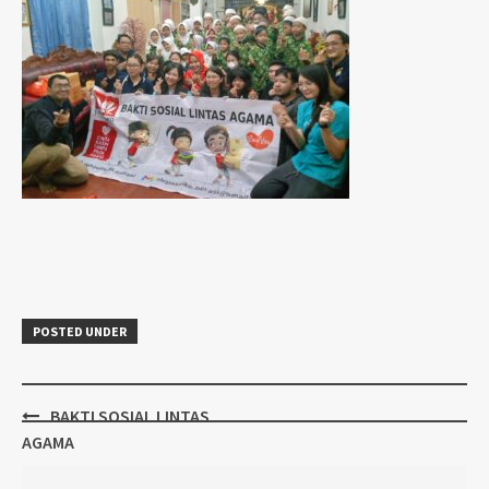
POSTED UNDER
Post
BAKTI SOSIAL LINTAS
navigation
AGAMA