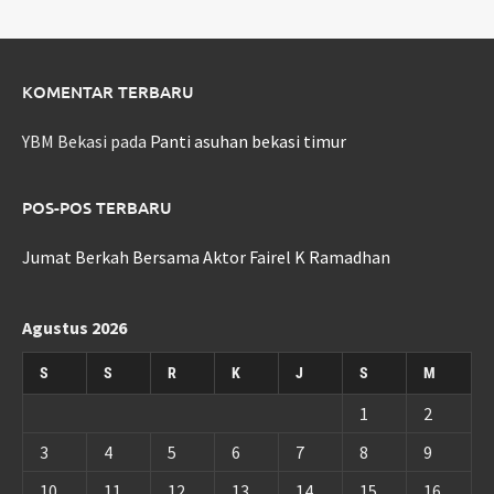
KOMENTAR TERBARU
YBM Bekasi
pada
Panti asuhan bekasi timur
POS-POS TERBARU
Jumat Berkah Bersama Aktor Fairel K Ramadhan
Agustus 2026
S
S
R
K
J
S
M
1
2
3
4
5
6
7
8
9
10
11
12
13
14
15
16