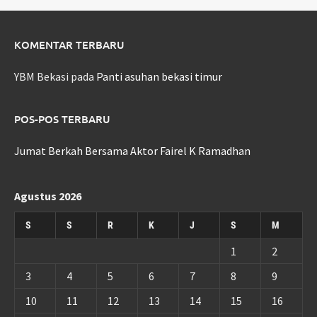
KOMENTAR TERBARU
YBM Bekasi
pada
Panti asuhan bekasi timur
POS-POS TERBARU
Jumat Berkah Bersama Aktor Fairel K Ramadhan
Agustus 2026
S
S
R
K
J
S
M
1
2
3
4
5
6
7
8
9
10
11
12
13
14
15
16