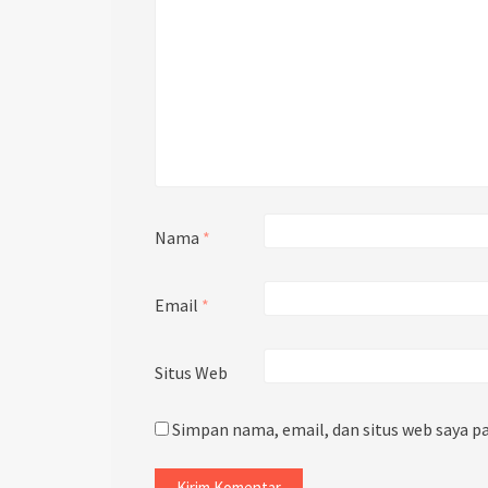
Nama
*
Email
*
Situs Web
Simpan nama, email, dan situs web saya p