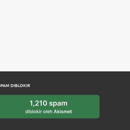
SPAM DIBLOKIR
1,210 spam
diblokir oleh
Akismet