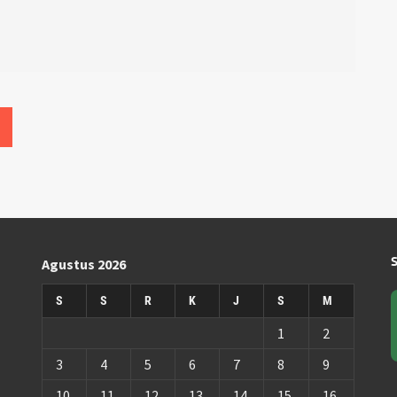
Agustus 2026
S
S
R
K
J
S
M
1
2
3
4
5
6
7
8
9
10
11
12
13
14
15
16