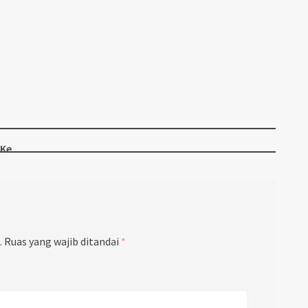
 Ke
.
Ruas yang wajib ditandai
*