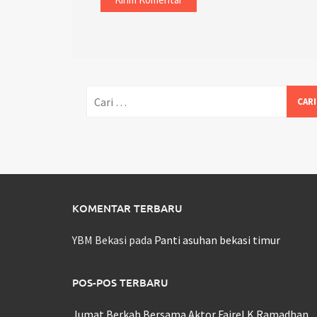
Cari
untuk:
KOMENTAR TERBARU
YBM Bekasi
pada
Panti asuhan bekasi timur
POS-POS TERBARU
Jumat Berkah Bersama Aktor Fairel K Ramadhan