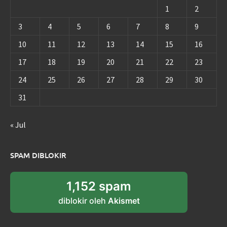
1
2
3
4
5
6
7
8
9
10
11
12
13
14
15
16
17
18
19
20
21
22
23
24
25
26
27
28
29
30
31
« Jul
SPAM DIBLOKIR
1,152 spam
diblokir oleh
Akismet