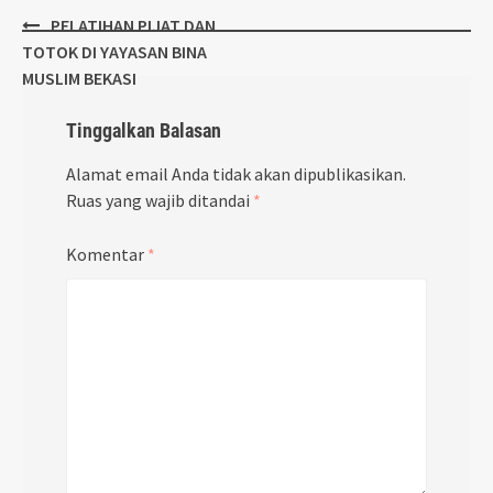
Post
PELATIHAN PIJAT DAN
navigation
TOTOK DI YAYASAN BINA
MUSLIM BEKASI
Tinggalkan Balasan
Alamat email Anda tidak akan dipublikasikan.
Ruas yang wajib ditandai
*
Komentar
*