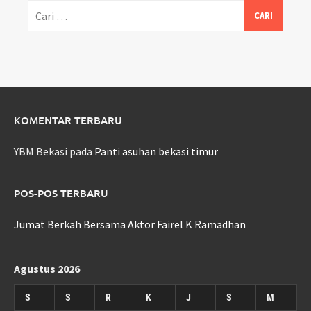
Cari
untuk:
KOMENTAR TERBARU
YBM Bekasi
pada
Panti asuhan bekasi timur
POS-POS TERBARU
Jumat Berkah Bersama Aktor Fairel K Ramadhan
Agustus 2026
S
S
R
K
J
S
M