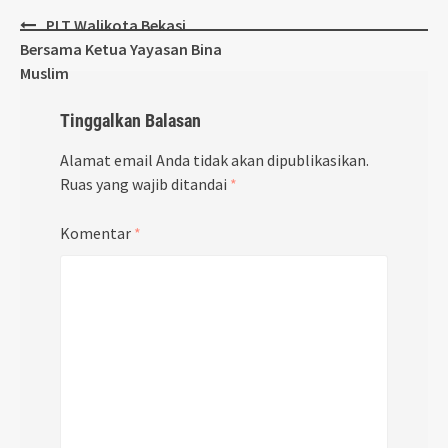
Post
PLT Walikota Bekasi
navigation
Bersama Ketua Yayasan Bina
Muslim
Tinggalkan Balasan
Alamat email Anda tidak akan dipublikasikan.
Ruas yang wajib ditandai
*
Komentar
*