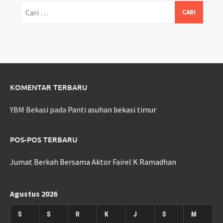
Cari
untuk:
KOMENTAR TERBARU
YBM Bekasi
pada
Panti asuhan bekasi timur
POS-POS TERBARU
Jumat Berkah Bersama Aktor Fairel K Ramadhan
Agustus 2026
S
S
R
K
J
S
M