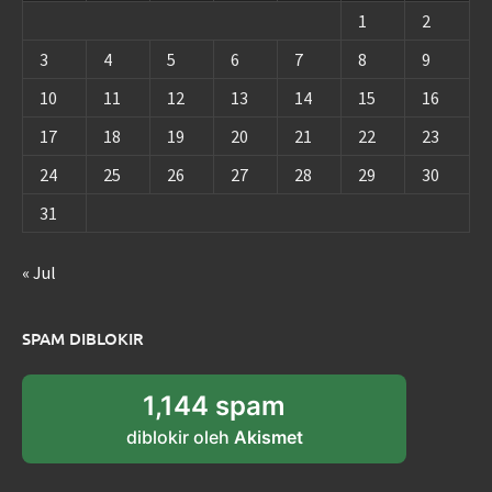
1
2
3
4
5
6
7
8
9
10
11
12
13
14
15
16
17
18
19
20
21
22
23
24
25
26
27
28
29
30
31
« Jul
SPAM DIBLOKIR
1,144 spam
diblokir oleh
Akismet