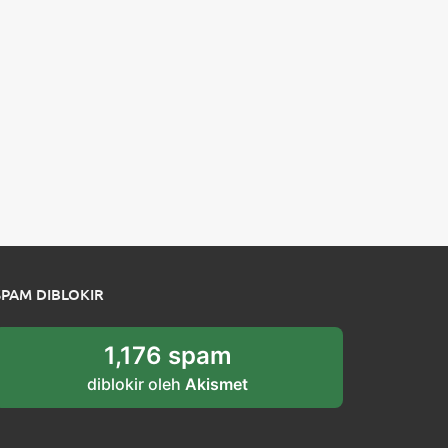
SPAM DIBLOKIR
1,176 spam
diblokir oleh
Akismet