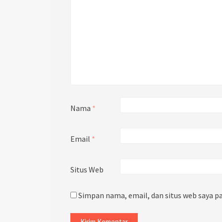
Nama
*
Email
*
Situs Web
Simpan nama, email, dan situs web saya p