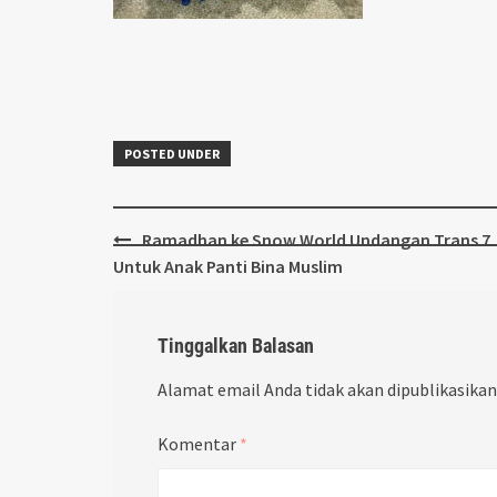
POSTED UNDER
Post
Ramadhan ke Snow World Undangan Trans 7
navigation
Untuk Anak Panti Bina Muslim
Tinggalkan Balasan
Alamat email Anda tidak akan dipublikasikan
Komentar
*