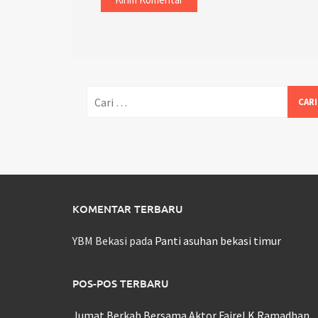
Cari
untuk:
KOMENTAR TERBARU
YBM Bekasi
pada
Panti asuhan bekasi timur
POS-POS TERBARU
Jumat Berkah Bersama Aktor Fairel K Ramadhan