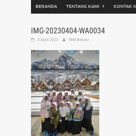
BERANDA
TENTANG KAMI
KONTAK 
IMG-20230404-WA0034
4 April 2023
YBM Bekasi