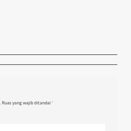
.
Ruas yang wajib ditandai
*