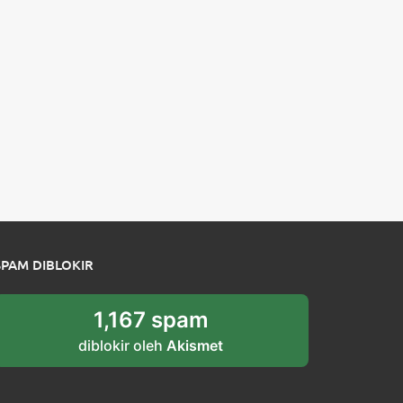
SPAM DIBLOKIR
1,167 spam
diblokir oleh
Akismet