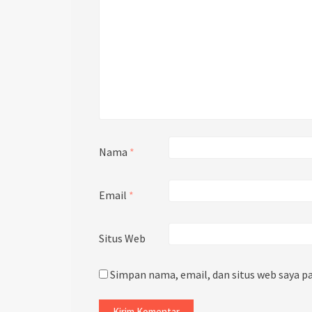
Nama
*
Email
*
Situs Web
Simpan nama, email, dan situs web saya p