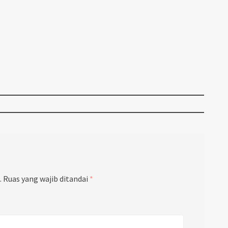
.
Ruas yang wajib ditandai
*