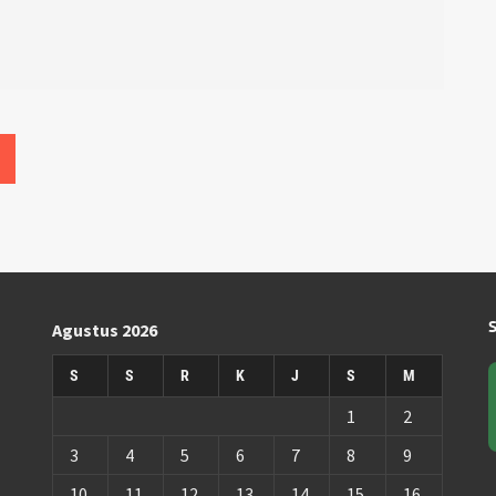
Agustus 2026
S
S
R
K
J
S
M
1
2
3
4
5
6
7
8
9
10
11
12
13
14
15
16