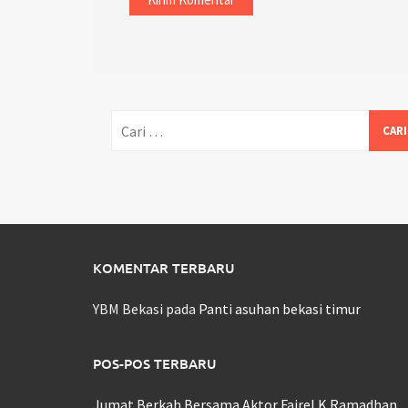
Cari
untuk:
KOMENTAR TERBARU
YBM Bekasi
pada
Panti asuhan bekasi timur
POS-POS TERBARU
Jumat Berkah Bersama Aktor Fairel K Ramadhan