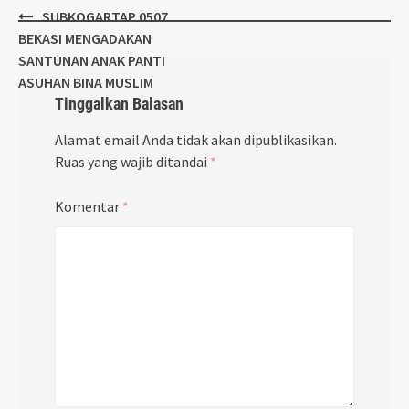
Post
SUBKOGARTAP 0507
navigation
BEKASI MENGADAKAN
SANTUNAN ANAK PANTI
ASUHAN BINA MUSLIM
Tinggalkan Balasan
Alamat email Anda tidak akan dipublikasikan.
Ruas yang wajib ditandai
*
Komentar
*