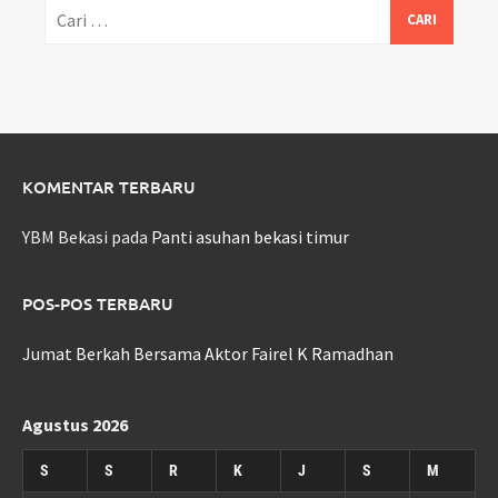
Cari
untuk:
KOMENTAR TERBARU
YBM Bekasi
pada
Panti asuhan bekasi timur
POS-POS TERBARU
Jumat Berkah Bersama Aktor Fairel K Ramadhan
Agustus 2026
S
S
R
K
J
S
M