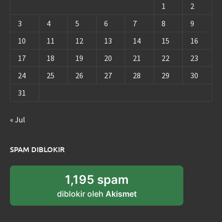
1
2
3
4
5
6
7
8
9
10
11
12
13
14
15
16
17
18
19
20
21
22
23
24
25
26
27
28
29
30
31
« Jul
SPAM DIBLOKIR
1,195 spam
diblokir oleh
Akismet