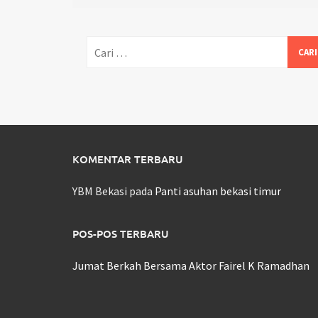
Cari
untuk:
KOMENTAR TERBARU
YBM Bekasi
pada
Panti asuhan bekasi timur
POS-POS TERBARU
Jumat Berkah Bersama Aktor Fairel K Ramadhan