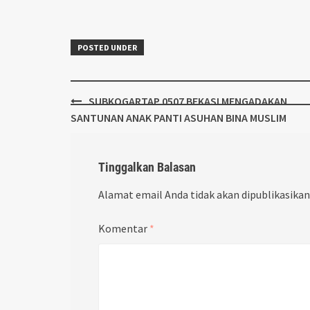
POSTED UNDER
Post
SUBKOGARTAP 0507 BEKASI MENGADAKAN
navigation
SANTUNAN ANAK PANTI ASUHAN BINA MUSLIM
Tinggalkan Balasan
Alamat email Anda tidak akan dipublikasikan
Komentar
*