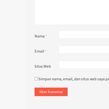
Nama
*
Email
*
Situs Web
Simpan nama, email, dan situs web saya p