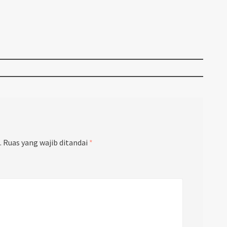
.
Ruas yang wajib ditandai
*