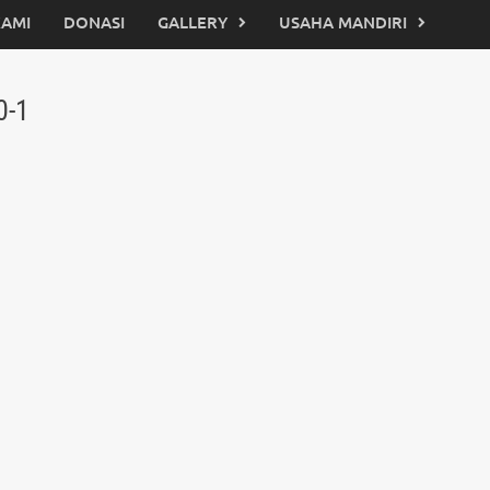
KAMI
DONASI
GALLERY
USAHA MANDIRI
0-1