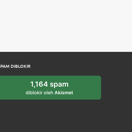
SPAM DIBLOKIR
1,164 spam
diblokir oleh
Akismet