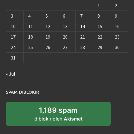
1
2
3
4
5
6
7
8
9
10
11
12
13
14
15
16
17
18
19
20
21
22
23
24
25
26
27
28
29
30
31
« Jul
SPAM DIBLOKIR
1,189 spam
diblokir oleh
Akismet