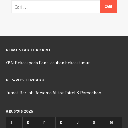
Cari
untuk:
KOMENTAR TERBARU
YBM Bekasi
pada
Panti asuhan bekasi timur
POS-POS TERBARU
Jumat Berkah Bersama Aktor Fairel K Ramadhan
Agustus 2026
S
S
R
K
J
S
M