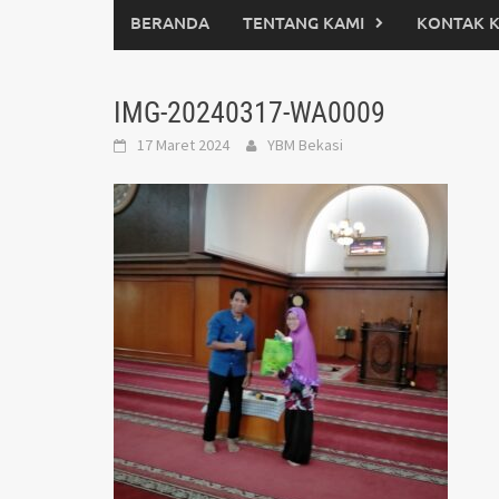
BERANDA
TENTANG KAMI
KONTAK 
IMG-20240317-WA0009
17 Maret 2024
YBM Bekasi