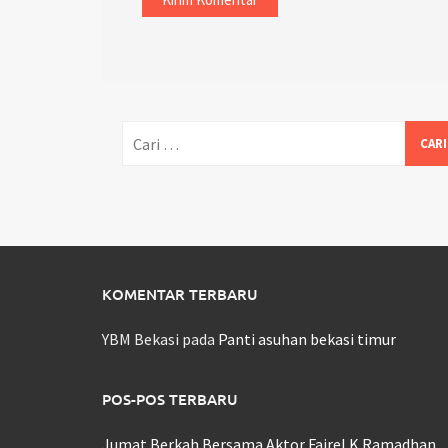
Cari
untuk:
KOMENTAR TERBARU
YBM Bekasi
pada
Panti asuhan bekasi timur
POS-POS TERBARU
Jumat Berkah Bersama Aktor Fairel K Ramadhan