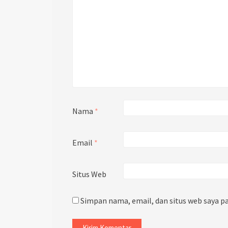
Nama
*
Email
*
Situs Web
Simpan nama, email, dan situs web saya p