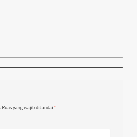
.
Ruas yang wajib ditandai
*