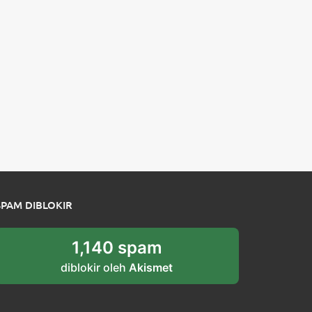
SPAM DIBLOKIR
1,140 spam
diblokir oleh
Akismet