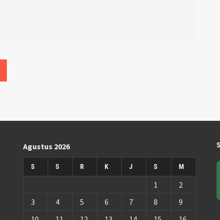
Agustus 2026
S
S
R
K
J
S
M
1
2
3
4
5
6
7
8
9
10
11
12
13
14
15
16