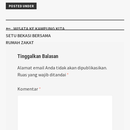
POSTED UNDER
Post
WISATA KE KAMPUNG KITA
navigation
SETU BEKASI BERSAMA
RUMAH ZAKAT
Tinggalkan Balasan
Alamat email Anda tidak akan dipublikasikan.
Ruas yang wajib ditandai
*
Komentar
*