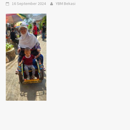
16 September 2024
YBM Bekasi